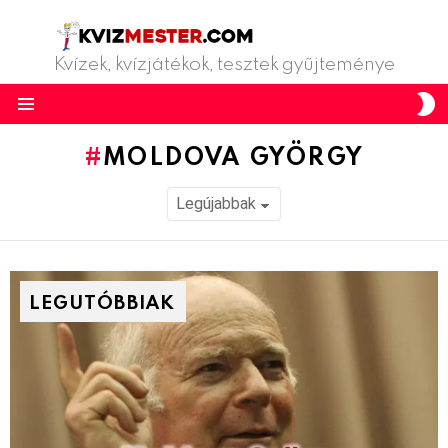
Kvízek, kvízjátékok, tesztek gyűjteménye
S
S
Menu
MOLDOVA GYÖRGY
LEGUTÓBBIAK