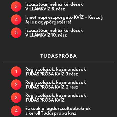
Izzasztóan nehéz kérdések
VILLÁMKVÍZ 8. rész
Ismét napi észpörgető KVÍZ – Készülj
fel az agypörgetésre!
Izzasztóan nehéz kérdések
VILLÁMKVÍZ 10. rész
TUDÁSPRÓBA
Régi szólások, közmondások
TUDÁSPRÓBA KVÍZ 3 rész
Régi szólások, közmondások
TUDÁSPRÓBA KVÍZ 2 rész
Régi szólások, közmondások
TUDÁSPRÓBA KVÍZ
Ez csak a legdörzsöltebbeknek
sikerül! Tudáspróba kvíz