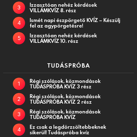
Izzasztóan nehéz kérdések
VILLÁMKVÍZ 8. rész
Ismét napi észpörgető KVÍZ – Készülj
fel az agypörgetésre!
Izzasztóan nehéz kérdések
VILLÁMKVÍZ 10. rész
TUDÁSPRÓBA
Régi szólások, közmondások
TUDÁSPRÓBA KVÍZ 3 rész
Régi szólások, közmondások
TUDÁSPRÓBA KVÍZ 2 rész
Régi szólások, közmondások
TUDÁSPRÓBA KVÍZ
Ez csak a legdörzsöltebbeknek
sikerül! Tudáspróba kvíz