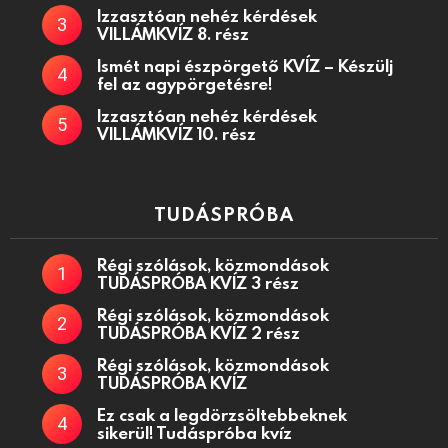
Izzasztóan nehéz kérdések
VILLÁMKVÍZ 8. rész
Ismét napi észpörgető KVÍZ – Készülj
fel az agypörgetésre!
Izzasztóan nehéz kérdések
VILLÁMKVÍZ 10. rész
TUDÁSPRÓBA
Régi szólások, közmondások
TUDÁSPRÓBA KVÍZ 3 rész
Régi szólások, közmondások
TUDÁSPRÓBA KVÍZ 2 rész
Régi szólások, közmondások
TUDÁSPRÓBA KVÍZ
Ez csak a legdörzsöltebbeknek
sikerül! Tudáspróba kvíz