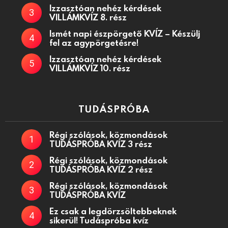
Izzasztóan nehéz kérdések
VILLÁMKVÍZ 8. rész
Ismét napi észpörgető KVÍZ – Készülj
fel az agypörgetésre!
Izzasztóan nehéz kérdések
VILLÁMKVÍZ 10. rész
TUDÁSPRÓBA
Régi szólások, közmondások
TUDÁSPRÓBA KVÍZ 3 rész
Régi szólások, közmondások
TUDÁSPRÓBA KVÍZ 2 rész
Régi szólások, közmondások
TUDÁSPRÓBA KVÍZ
Ez csak a legdörzsöltebbeknek
sikerül! Tudáspróba kvíz