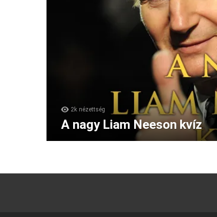
2k
nézettség
A nagy Liam Neeson kvíz