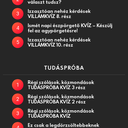
választ tudsz?
Izzasztóan nehéz kérdések
VILLÁMKVÍZ 8. rész
Ismét napi észpörgető KVÍZ – Készülj
fel az agypörgetésre!
Izzasztóan nehéz kérdések
VILLÁMKVÍZ 10. rész
TUDÁSPRÓBA
Régi szólások, közmondások
TUDÁSPRÓBA KVÍZ 3 rész
Régi szólások, közmondások
TUDÁSPRÓBA KVÍZ 2 rész
Régi szólások, közmondások
TUDÁSPRÓBA KVÍZ
Ez csak a legdörzsöltebbeknek