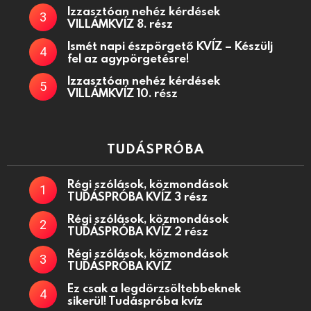
Izzasztóan nehéz kérdések
VILLÁMKVÍZ 8. rész
Ismét napi észpörgető KVÍZ – Készülj
fel az agypörgetésre!
Izzasztóan nehéz kérdések
VILLÁMKVÍZ 10. rész
TUDÁSPRÓBA
Régi szólások, közmondások
TUDÁSPRÓBA KVÍZ 3 rész
Régi szólások, közmondások
TUDÁSPRÓBA KVÍZ 2 rész
Régi szólások, közmondások
TUDÁSPRÓBA KVÍZ
Ez csak a legdörzsöltebbeknek
sikerül! Tudáspróba kvíz