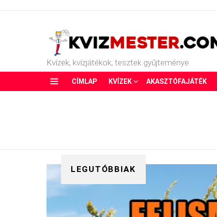
Kvízek, kvízjátékok, tesztek gyűjteménye
CÍMLAP
KVÍZEK
AKASZTÓFAJÁTÉK
Menu
LEGUTÓBBIAK