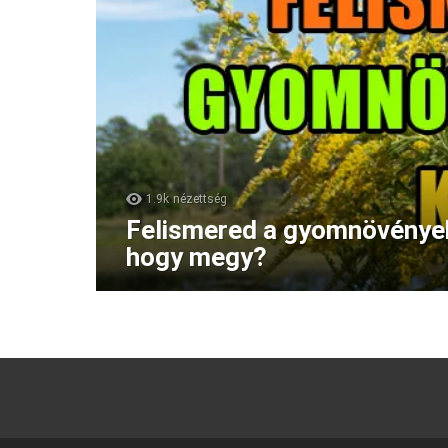
1.9k
nézettség
Felismered a gyomnövénye
hogy megy?