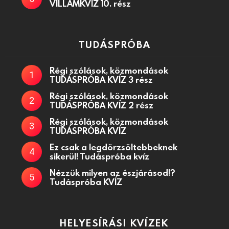
VILLÁMKVÍZ 10. rész
TUDÁSPRÓBA
Régi szólások, közmondások
TUDÁSPRÓBA KVÍZ 3 rész
Régi szólások, közmondások
TUDÁSPRÓBA KVÍZ 2 rész
Régi szólások, közmondások
TUDÁSPRÓBA KVÍZ
Ez csak a legdörzsöltebbeknek
sikerül! Tudáspróba kvíz
Nézzük milyen az észjárásod!?
Tudáspróba KVÍZ
HELYESÍRÁSI KVÍZEK