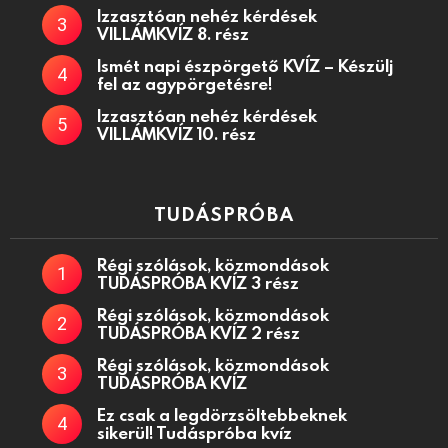
Izzasztóan nehéz kérdések
VILLÁMKVÍZ 8. rész
Ismét napi észpörgető KVÍZ – Készülj
fel az agypörgetésre!
Izzasztóan nehéz kérdések
VILLÁMKVÍZ 10. rész
TUDÁSPRÓBA
Régi szólások, közmondások
TUDÁSPRÓBA KVÍZ 3 rész
Régi szólások, közmondások
TUDÁSPRÓBA KVÍZ 2 rész
Régi szólások, közmondások
TUDÁSPRÓBA KVÍZ
Ez csak a legdörzsöltebbeknek
sikerül! Tudáspróba kvíz