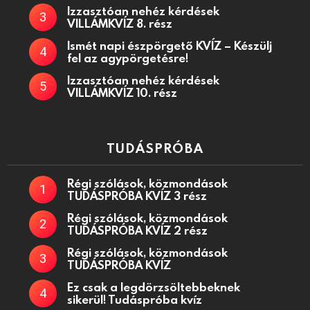
Izzasztóan nehéz kérdések
VILLÁMKVÍZ 8. rész
Ismét napi észpörgető KVÍZ – Készülj
fel az agypörgetésre!
Izzasztóan nehéz kérdések
VILLÁMKVÍZ 10. rész
TUDÁSPRÓBA
Régi szólások, közmondások
TUDÁSPRÓBA KVÍZ 3 rész
Régi szólások, közmondások
TUDÁSPRÓBA KVÍZ 2 rész
Régi szólások, közmondások
TUDÁSPRÓBA KVÍZ
Ez csak a legdörzsöltebbeknek
sikerül! Tudáspróba kvíz