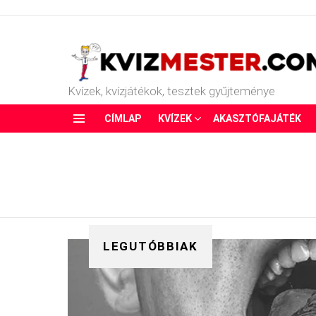
Kvízek, kvízjátékok, tesztek gyűjteménye
CÍMLAP
KVÍZEK
AKASZTÓFAJÁTÉK
Menu
LEGUTÓBBIAK