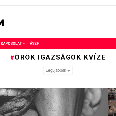
KAPCSOLAT
ÁSZF
ÖRÖK IGAZSÁGOK KVÍZE