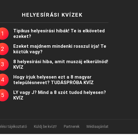
HELYESÍRÁSI KVÍZEK
Tipikus helyesírási hibák! Te is elköveted
ezeket?
Ezeket majdnem mindenki rosszul írja! Te
köztük vagy?
8 helyesírási hiba, amit muszáj elkerülnöd!
KVÍZ
Hogy írjuk helyesen ezt a 8 magyar
településnevet? TUDÁSPRÓBA KVÍZ
LY vagy J? Mind a 8 szót tudod helyesen?
KVÍZ
lési tájékoztató
Küldj be kvízt!
Partnerek
Médiaajánlat