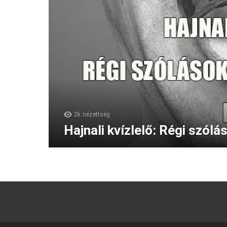
2k
nézettség
Hajnali kvízlelő: Régi szól