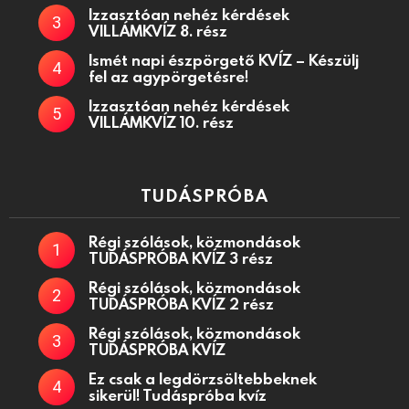
Izzasztóan nehéz kérdések
VILLÁMKVÍZ 8. rész
Ismét napi észpörgető KVÍZ – Készülj
fel az agypörgetésre!
Izzasztóan nehéz kérdések
VILLÁMKVÍZ 10. rész
TUDÁSPRÓBA
Régi szólások, közmondások
TUDÁSPRÓBA KVÍZ 3 rész
Régi szólások, közmondások
TUDÁSPRÓBA KVÍZ 2 rész
Régi szólások, közmondások
TUDÁSPRÓBA KVÍZ
Ez csak a legdörzsöltebbeknek
sikerül! Tudáspróba kvíz