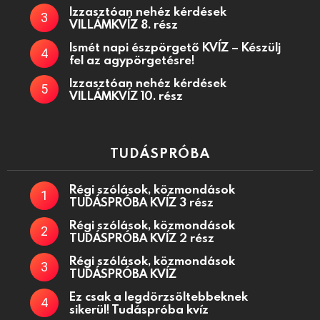
Izzasztóan nehéz kérdések
VILLÁMKVÍZ 8. rész
Ismét napi észpörgető KVÍZ – Készülj
fel az agypörgetésre!
Izzasztóan nehéz kérdések
VILLÁMKVÍZ 10. rész
TUDÁSPRÓBA
Régi szólások, közmondások
TUDÁSPRÓBA KVÍZ 3 rész
Régi szólások, közmondások
TUDÁSPRÓBA KVÍZ 2 rész
Régi szólások, közmondások
TUDÁSPRÓBA KVÍZ
Ez csak a legdörzsöltebbeknek
sikerül! Tudáspróba kvíz