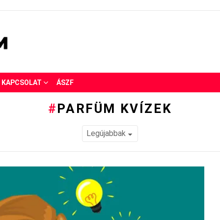
KAPCSOLAT
ÁSZF
PARFÜM KVÍZEK