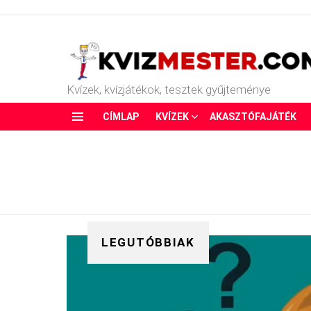
Kvízek, kvízjátékok, tesztek gyűjteménye
CÍMLAP
KVÍZEK
AKASZTÓFAJÁTÉK
Menu
LEGUTÓBBIAK