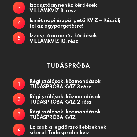
Izzasztóan nehéz kérdések
VILLÁMKVÍZ 8. rész
Ismét napi észpörgető KVÍZ – Készülj
fel az agypörgetésre!
Izzasztóan nehéz kérdések
VILLÁMKVÍZ 10. rész
TUDÁSPRÓBA
Régi szólások, közmondások
TUDÁSPRÓBA KVÍZ 3 rész
Régi szólások, közmondások
TUDÁSPRÓBA KVÍZ 2 rész
Régi szólások, közmondások
TUDÁSPRÓBA KVÍZ
Ez csak a legdörzsöltebbeknek
sikerül! Tudáspróba kvíz