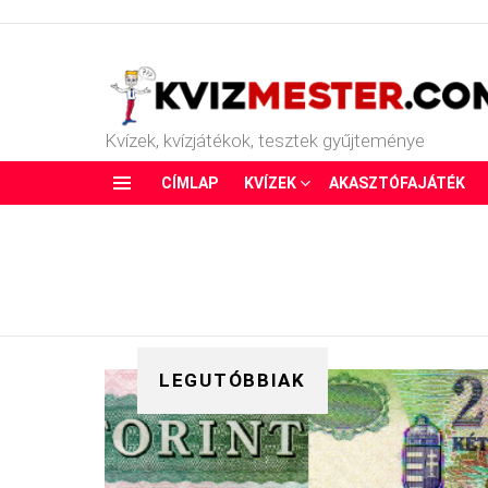
Kvízek, kvízjátékok, tesztek gyűjteménye
CÍMLAP
KVÍZEK
AKASZTÓFAJÁTÉK
Menu
LEGUTÓBBIAK