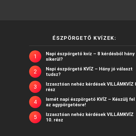
ÉSZPÖRGETŐ KVÍZEK:
Napi észpörgető kvíz – 8 kérdésből hány
sikerül?
Napi észpörgető KVÍZ – Hány jó választ
tudsz?
Izzasztóan nehéz kérdések VILLÁMKVÍZ 
rész
Ismét napi észpörgető KVÍZ – Készülj fel
az agypörgetésre!
Izzasztóan nehéz kérdések VILLÁMKVÍZ
10. rész