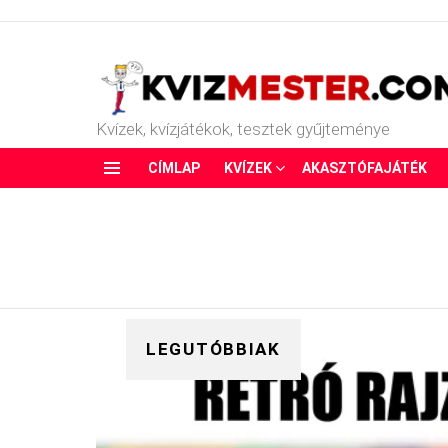
Kvízek, kvízjátékok, tesztek gyűjteménye
CÍMLAP
KVÍZEK
AKASZTÓFAJÁTÉK
Menu
LEGUTÓBBIAK