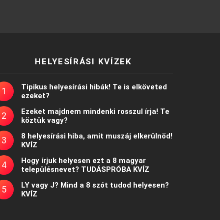
HELYESÍRÁSI KVÍZEK
Tipikus helyesírási hibák! Te is elköveted
ezeket?
Ezeket majdnem mindenki rosszul írja! Te
köztük vagy?
8 helyesírási hiba, amit muszáj elkerülnöd!
KVÍZ
Hogy írjuk helyesen ezt a 8 magyar
településnevet? TUDÁSPRÓBA KVÍZ
LY vagy J? Mind a 8 szót tudod helyesen?
KVÍZ