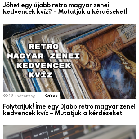
Jöhet egy újabb retro magyar zenei
kedvencek kvíz? – Mutatjuk a kérdéseket!
1.8k
nézettség
Kvízek
Folytatjuk! Íme egy újabb retro magyar zenei
kedvencek kvíz – Mutatjuk a kérdéseket!