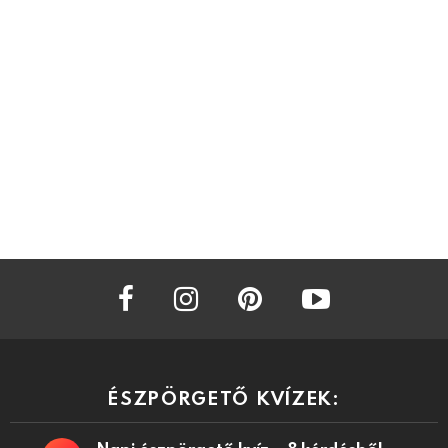
facebook
instagram
pinterest
youtube
ÉSZPÖRGETŐ KVÍZEK: