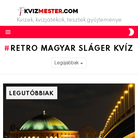
Kvízek, kvízjátékok, tesztek gyűjteménye
S
S
Menu
RETRO MAGYAR SLÁGER KVÍZ
LEGUTÓBBIAK