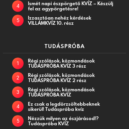
Ismét napi észpörgető KVÍZ – Készülj
fel az agypörgetésre!
Izzasztóan nehéz kérdések
VILLÁMKVÍZ 10. rész
TUDÁSPRÓBA
Régi szólások, közmondások
TUDÁSPRÓBA KVÍZ 3 rész
Régi szólások, közmondások
TUDÁSPRÓBA KVÍZ 2 rész
Régi szólások, közmondások
TUDÁSPRÓBA KVÍZ
Ez csak a legdörzsöltebbeknek
sikerül! Tudáspróba kvíz
Nézzük milyen az észjárásod!?
Tudáspróba KVÍZ