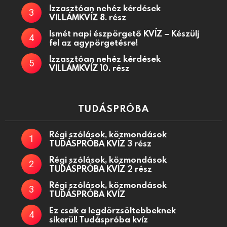
Izzasztóan nehéz kérdések
VILLÁMKVÍZ 8. rész
Ismét napi észpörgető KVÍZ – Készülj
fel az agypörgetésre!
Izzasztóan nehéz kérdések
VILLÁMKVÍZ 10. rész
TUDÁSPRÓBA
Régi szólások, közmondások
TUDÁSPRÓBA KVÍZ 3 rész
Régi szólások, közmondások
TUDÁSPRÓBA KVÍZ 2 rész
Régi szólások, közmondások
TUDÁSPRÓBA KVÍZ
Ez csak a legdörzsöltebbeknek
sikerül! Tudáspróba kvíz