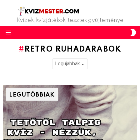
Kvízek, kvízjátékok, tesztek gyűjteménye
S
S
Menu
RETRO RUHADARABOK
LEGUTÓBBIAK