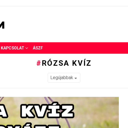
KAPCSOLAT
ÁSZF
RÓZSA KVÍZ