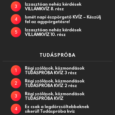
Izzasztóan nehéz kérdések
VILLÁMKVÍZ 8. rész
Ismét napi észpörgető KVÍZ – Készülj
fel az agypörgetésre!
Izzasztóan nehéz kérdések
VILLÁMKVÍZ 10. rész
TUDÁSPRÓBA
Régi szólások, közmondások
TUDÁSPRÓBA KVÍZ 3 rész
Régi szólások, közmondások
TUDÁSPRÓBA KVÍZ 2 rész
Régi szólások, közmondások
TUDÁSPRÓBA KVÍZ
Ez csak a legdörzsöltebbeknek
sikerül! Tudáspróba kvíz