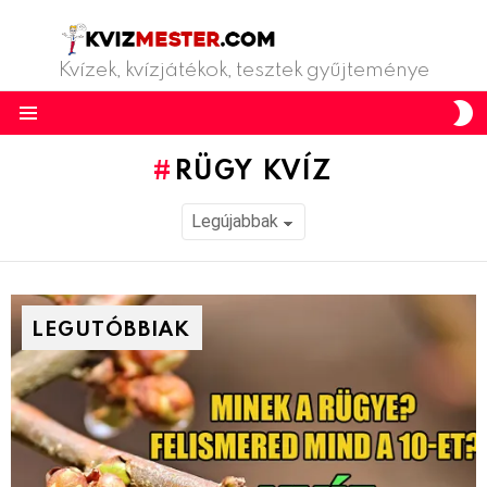
Kvízek, kvízjátékok, tesztek gyűjteménye
S
S
Menu
RÜGY KVÍZ
LEGUTÓBBIAK