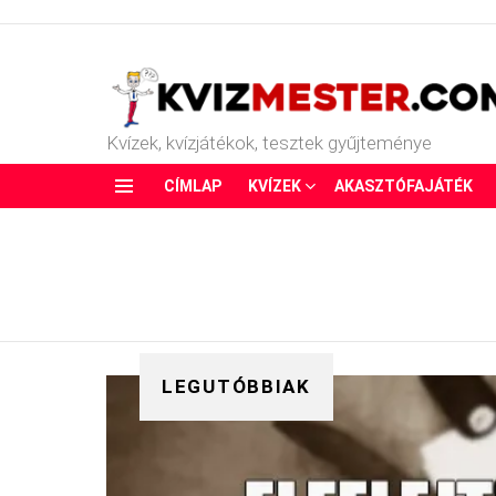
Kvízek, kvízjátékok, tesztek gyűjteménye
CÍMLAP
KVÍZEK
AKASZTÓFAJÁTÉK
Menu
LEGUTÓBBIAK