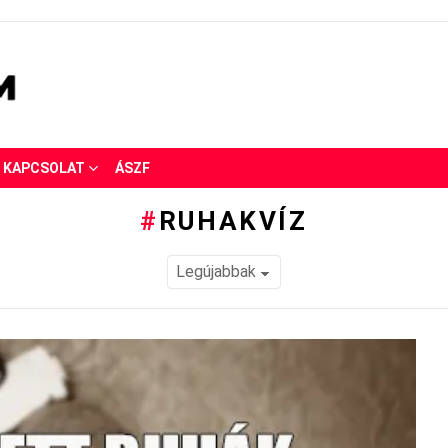
KAPCSOLAT
ÁSZF
RUHAKVÍZ