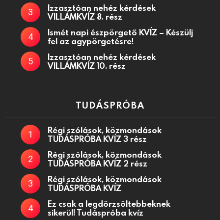
Izzasztóan nehéz kérdések
VILLÁMKVÍZ 8. rész
Ismét napi észpörgető KVÍZ – Készülj
fel az agypörgetésre!
Izzasztóan nehéz kérdések
VILLÁMKVÍZ 10. rész
TUDÁSPRÓBA
Régi szólások, közmondások
TUDÁSPRÓBA KVÍZ 3 rész
Régi szólások, közmondások
TUDÁSPRÓBA KVÍZ 2 rész
Régi szólások, közmondások
TUDÁSPRÓBA KVÍZ
Ez csak a legdörzsöltebbeknek
sikerül! Tudáspróba kvíz