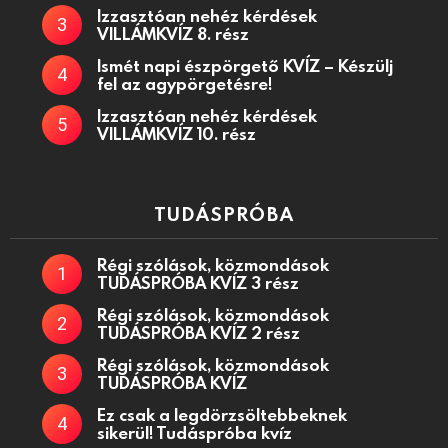
Izzasztóan nehéz kérdések
VILLÁMKVÍZ 8. rész
Ismét napi észpörgető KVÍZ – Készülj
fel az agypörgetésre!
Izzasztóan nehéz kérdések
VILLÁMKVÍZ 10. rész
TUDÁSPRÓBA
Régi szólások, közmondások
TUDÁSPRÓBA KVÍZ 3 rész
Régi szólások, közmondások
TUDÁSPRÓBA KVÍZ 2 rész
Régi szólások, közmondások
TUDÁSPRÓBA KVÍZ
Ez csak a legdörzsöltebbeknek
sikerül! Tudáspróba kvíz