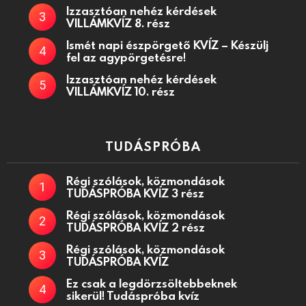
Izzasztóan nehéz kérdések
VILLÁMKVÍZ 8. rész
Ismét napi észpörgető KVÍZ – Készülj
fel az agypörgetésre!
Izzasztóan nehéz kérdések
VILLÁMKVÍZ 10. rész
TUDÁSPRÓBA
Régi szólások, közmondások
TUDÁSPRÓBA KVÍZ 3 rész
Régi szólások, közmondások
TUDÁSPRÓBA KVÍZ 2 rész
Régi szólások, közmondások
TUDÁSPRÓBA KVÍZ
Ez csak a legdörzsöltebbeknek
sikerül! Tudáspróba kvíz