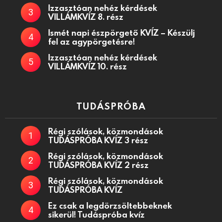
Izzasztóan nehéz kérdések
VILLÁMKVÍZ 8. rész
Ismét napi észpörgető KVÍZ – Készülj
fel az agypörgetésre!
Izzasztóan nehéz kérdések
VILLÁMKVÍZ 10. rész
TUDÁSPRÓBA
Régi szólások, közmondások
TUDÁSPRÓBA KVÍZ 3 rész
Régi szólások, közmondások
TUDÁSPRÓBA KVÍZ 2 rész
Régi szólások, közmondások
TUDÁSPRÓBA KVÍZ
Ez csak a legdörzsöltebbeknek
sikerül! Tudáspróba kvíz