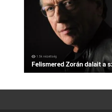
1.5k
nézettség
Felismered Zorán dalait a 