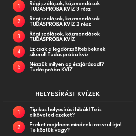
Régi szólások, közmondások
TUDÁSPRÓBA KVÍZ 3 rész
Régi szólások, közmondások
TUDÁSPRÓBA KVÍZ 2 rész
Régi szólások, közmondások
TUDÁSPRÓBA KVÍZ
Ez csak a legdörzsöltebbeknek
sikerül! Tudáspróba kvíz
Nézzük milyen az észjárásod!?
Tudáspróba KVÍZ
HELYESÍRÁSI KVÍZEK
Tipikus helyesírási hibák! Te is
elköveted ezeket?
Ezeket majdnem mindenki rosszul írja!
Te köztük vagy?