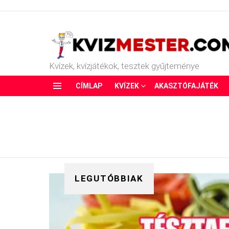
Kvízek, kvízjátékok, tesztek gyűjteménye
CÍMLAP
KVÍZEK
AKASZTÓFAJÁTÉK
Menu
LEGUTÓBBIAK