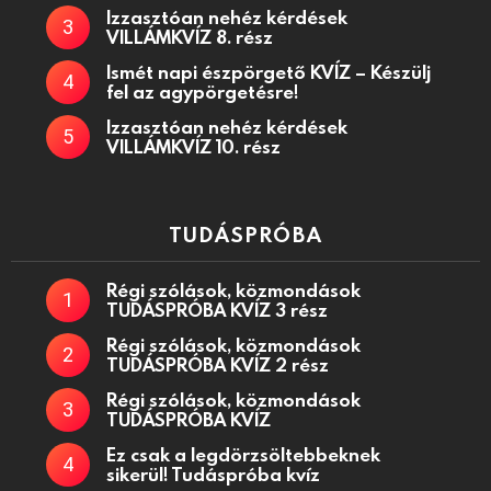
Izzasztóan nehéz kérdések
VILLÁMKVÍZ 8. rész
Ismét napi észpörgető KVÍZ – Készülj
fel az agypörgetésre!
Izzasztóan nehéz kérdések
VILLÁMKVÍZ 10. rész
TUDÁSPRÓBA
Régi szólások, közmondások
TUDÁSPRÓBA KVÍZ 3 rész
Régi szólások, közmondások
TUDÁSPRÓBA KVÍZ 2 rész
Régi szólások, közmondások
TUDÁSPRÓBA KVÍZ
Ez csak a legdörzsöltebbeknek
sikerül! Tudáspróba kvíz