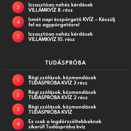
Izzasztóan nehéz kérdések
VILLÁMKVÍZ 8. rész
Ismét napi észpörgető KVÍZ – Készülj
fel az agypörgetésre!
Izzasztóan nehéz kérdések
VILLÁMKVÍZ 10. rész
TUDÁSPRÓBA
Régi szólások, közmondások
TUDÁSPRÓBA KVÍZ 3 rész
Régi szólások, közmondások
TUDÁSPRÓBA KVÍZ 2 rész
Régi szólások, közmondások
TUDÁSPRÓBA KVÍZ
Ez csak a legdörzsöltebbeknek
sikerül! Tudáspróba kvíz