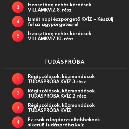
Izzasztóan nehéz kérdések
VILLÁMKVÍZ 8. rész
Ismét napi észpörgető KVÍZ – Készülj
fel az agypörgetésre!
Izzasztóan nehéz kérdések
VILLÁMKVÍZ 10. rész
TUDÁSPRÓBA
Régi szólások, közmondások
TUDÁSPRÓBA KVÍZ 3 rész
Régi szólások, közmondások
TUDÁSPRÓBA KVÍZ 2 rész
Régi szólások, közmondások
TUDÁSPRÓBA KVÍZ
Ez csak a legdörzsöltebbeknek
sikerül! Tudáspróba kvíz