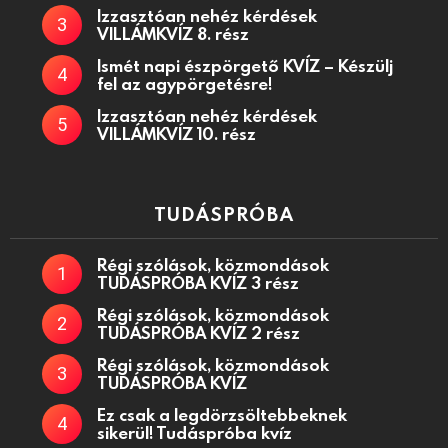
Izzasztóan nehéz kérdések
VILLÁMKVÍZ 8. rész
Ismét napi észpörgető KVÍZ – Készülj
fel az agypörgetésre!
Izzasztóan nehéz kérdések
VILLÁMKVÍZ 10. rész
TUDÁSPRÓBA
Régi szólások, közmondások
TUDÁSPRÓBA KVÍZ 3 rész
Régi szólások, közmondások
TUDÁSPRÓBA KVÍZ 2 rész
Régi szólások, közmondások
TUDÁSPRÓBA KVÍZ
Ez csak a legdörzsöltebbeknek
sikerül! Tudáspróba kvíz