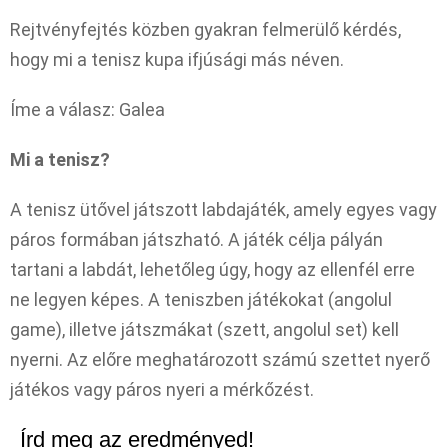
Rejtvényfejtés közben gyakran felmerülő kérdés,
hogy mi a tenisz kupa ifjúsági más néven.
Íme a válasz: Galea
Mi a tenisz?
A tenisz ütővel játszott labdajáték, amely egyes vagy
páros formában játszható. A játék célja pályán
tartani a labdát, lehetőleg úgy, hogy az ellenfél erre
ne legyen képes. A teniszben játékokat (angolul
game), illetve játszmákat (szett, angolul set) kell
nyerni. Az előre meghatározott számú szettet nyerő
játékos vagy páros nyeri a mérkőzést.
Írd meg az eredményed!