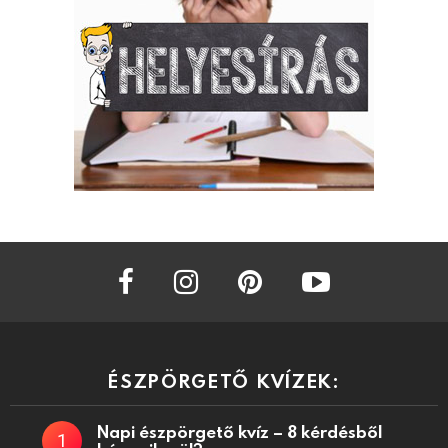
facebook
instagram
pinterest
youtube
ÉSZPÖRGETŐ KVÍZEK:
Napi észpörgető kvíz – 8 kérdésből