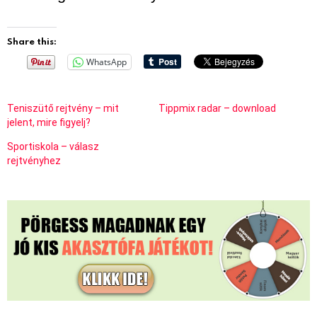
Share this:
WhatsApp
Teniszütő rejtvény – mit
Tippmix radar – download
jelent, mire figyelj?
Sportiskola – válasz
rejtvényhez