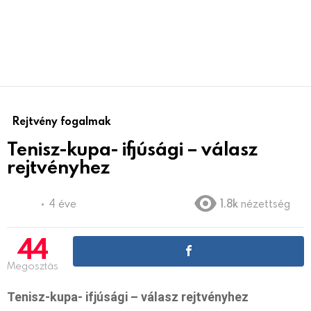
Rejtvény fogalmak
Tenisz-kupa- ifjúsági – válasz
rejtvényhez
4 éve
1.8k
nézettség
44
Megosztás
Tenisz-kupa- ifjúsági – válasz rejtvényhez