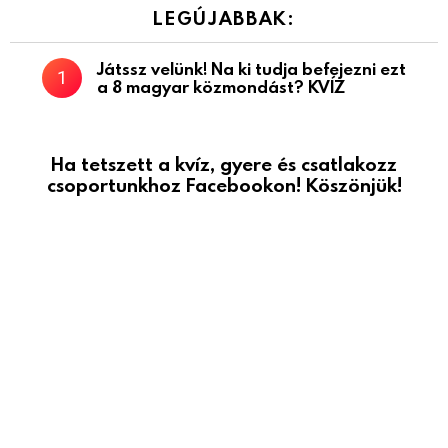
LEGÚJABBAK:
Játssz velünk! Na ki tudja befejezni ezt
a 8 magyar közmondást? KVÍZ
Ha tetszett a kvíz, gyere és csatlakozz
csoportunkhoz Facebookon! Köszönjük!