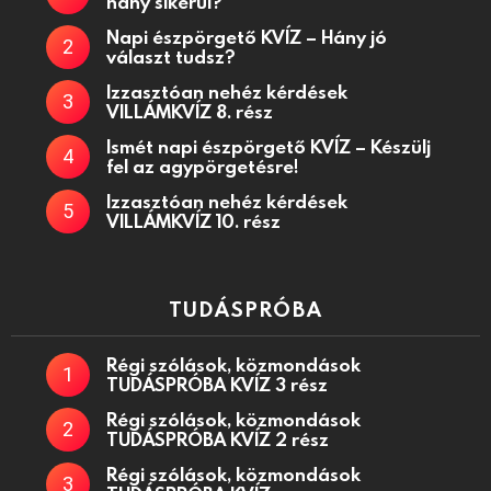
hány sikerül?
Napi észpörgető KVÍZ – Hány jó
választ tudsz?
Izzasztóan nehéz kérdések
VILLÁMKVÍZ 8. rész
Ismét napi észpörgető KVÍZ – Készülj
fel az agypörgetésre!
Izzasztóan nehéz kérdések
VILLÁMKVÍZ 10. rész
TUDÁSPRÓBA
Régi szólások, közmondások
TUDÁSPRÓBA KVÍZ 3 rész
Régi szólások, közmondások
TUDÁSPRÓBA KVÍZ 2 rész
Régi szólások, közmondások