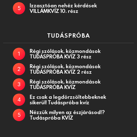
Izzasztóan nehéz kérdések
VILLÁMKVÍZ 10. rész
TUDÁSPRÓBA
Régi szólások, közmondások
TUDÁSPRÓBA KVÍZ 3 rész
Régi szólások, közmondások
TUDÁSPRÓBA KVÍZ 2 rész
Régi szólások, közmondások
TUDÁSPRÓBA KVÍZ
Ez csak a legdörzsöltebbeknek
sikerül! Tudáspróba kvíz
Nézzük milyen az észjárásod!?
Tudáspróba KVÍZ