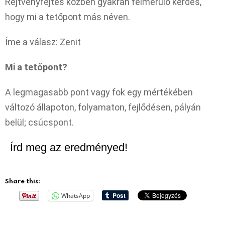
Rejtvényfejtés közben gyakran felmerülő kérdés,
hogy mi a tetőpont más néven.
Íme a válasz: Zenit
Mi a tetőpont?
A legmagasabb pont vagy fok egy mértékében
változó állapoton, folyamaton, fejlődésen, pályán
belül; csúcspont.
Írd meg az eredményed!
Share this:
WhatsApp