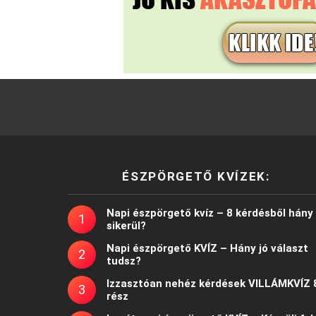
ÉSZPÖRGETŐ KVÍZEK:
Napi észpörgető kvíz – 8 kérdésből hány
sikerül?
Napi észpörgető KVÍZ – Hány jó választ
tudsz?
Izzasztóan nehéz kérdések VILLÁMKVÍZ 
rész