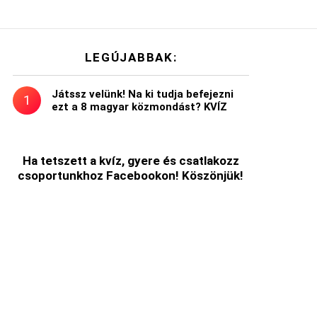
LEGÚJABBAK:
Játssz velünk! Na ki tudja befejezni
ezt a 8 magyar közmondást? KVÍZ
Ha tetszett a kvíz, gyere és csatlakozz
csoportunkhoz Facebookon! Köszönjük!
t