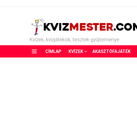
Kvízek, kvízjátékok, tesztek gyűjteménye
CÍMLAP
KVÍZEK
AKASZTÓFAJÁTÉK
Menu