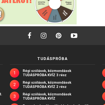
facebook
instagram
pinterest
youtube
TUDÁSPRÓBA
Régi szólások, közmondások
TUDÁSPRÓBA KVÍZ 3 rész
Régi szólások, közmondások
TUDÁSPRÓBA KVÍZ 2 rész
8.
Régi szólások, közmondások
TUDÁSPRÓBA KVÍZ