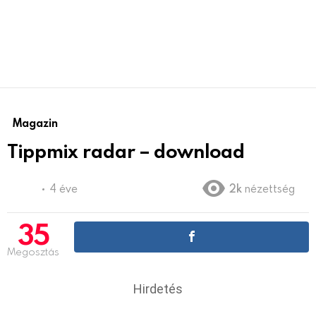
Magazin
Tippmix radar – download
4 éve
2k
nézettség
35
Megosztás
Hirdetés