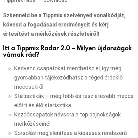
Szkenneld be a Tippmix szelvényed vonalkódját,
kövesd a fogadásaid eredményeit és kérj
értesítést a mérkőzések részleteiről!
Itt a Tippmix Radar 2.0 – Milyen újdonságok
várnak rád?
Kedvenc csapatokat menthetsz el, így még
gyorsabban tájékozódhatsz a téged érdeklő
meccsekről
Statisztikák – még több és részletesebb meccs
előtti és élő statisztika
Kezdőcsapatok névsora a top bajnokságok
mérkőzéseinél
Sorsolás megjelenítése a kieséses rendszerű