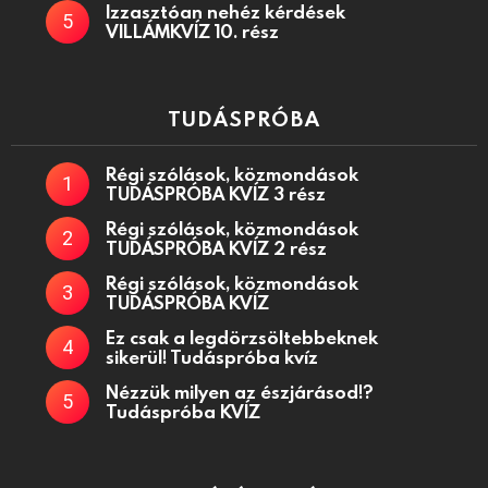
Izzasztóan nehéz kérdések
VILLÁMKVÍZ 10. rész
TUDÁSPRÓBA
Régi szólások, közmondások
TUDÁSPRÓBA KVÍZ 3 rész
Régi szólások, közmondások
TUDÁSPRÓBA KVÍZ 2 rész
Régi szólások, közmondások
TUDÁSPRÓBA KVÍZ
Ez csak a legdörzsöltebbeknek
sikerül! Tudáspróba kvíz
Nézzük milyen az észjárásod!?
Tudáspróba KVÍZ