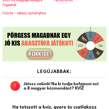
fogadnál
Csörte – válasz rejtvényhez
LEGÚJABBAK:
Játssz velünk! Na ki tudja befejezni ezt
a 8 magyar közmondást? KVÍZ
Ha tetszett a kvíz, gyere és csatlakozz