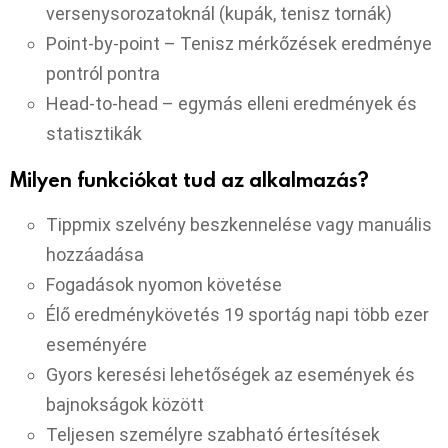
versenysorozatoknál (kupák, tenisz tornák)
Point-by-point – Tenisz mérkőzések eredménye
pontról pontra
Head-to-head – egymás elleni eredmények és
statisztikák
Milyen funkciókat tud az alkalmazás?
Tippmix szelvény beszkennelése vagy manuális
hozzáadása
Fogadások nyomon követése
Élő eredménykövetés 19 sportág napi több ezer
eseményére
Gyors keresési lehetőségek az események és
bajnokságok között
Teljesen személyre szabható értesítések