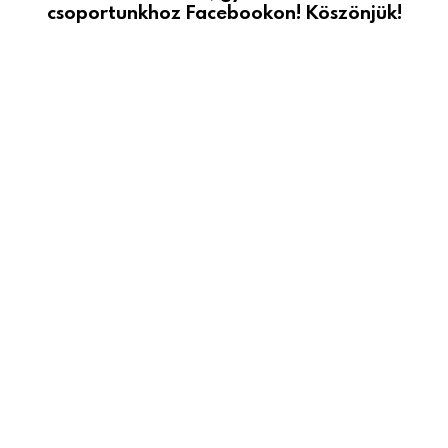
csoportunkhoz Facebookon! Köszönjük!