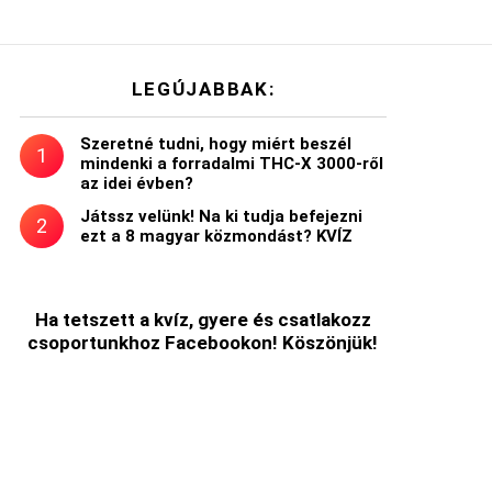
LEGÚJABBAK:
Szeretné tudni, hogy miért beszél
mindenki a forradalmi THC-X 3000-ről
az idei évben?
Játssz velünk! Na ki tudja befejezni
ezt a 8 magyar közmondást? KVÍZ
Ha tetszett a kvíz, gyere és csatlakozz
csoportunkhoz Facebookon! Köszönjük!