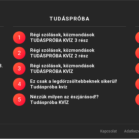
TUDÁSPRÓBA
Régi szólások, közmondások
TUDÁSPRÓBA KVÍZ 3 rész
Régi szólások, közmondások
TUDÁSPRÓBA KVÍZ 2 rész
8.
Régi szólások, közmondások
TUDÁSPRÓBA KVÍZ
Ez csak a legdörzsöltebbeknek sikerül!
Tudáspróba kvíz
Nézzük milyen az észjárásod!?
Tudáspróba KVÍZ
Kapcsolat
Adatkeze