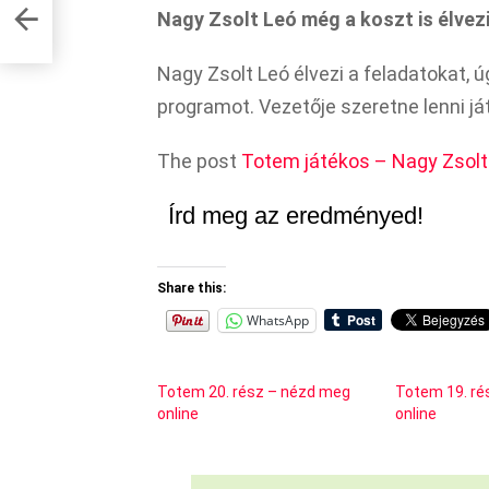
Nagy Zsolt Leó még a koszt is élvez
Nagy Zsolt Leó élvezi a feladatokat, 
programot. Vezetője szeretne lenni já
The post
Totem játékos – Nagy Zsolt
Írd meg az eredményed!
Share this:
WhatsApp
Totem 20. rész – nézd meg
Totem 19. ré
online
online