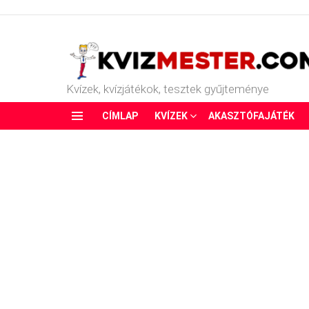
Kvízek, kvízjátékok, tesztek gyűjteménye
CÍMLAP
KVÍZEK
AKASZTÓFAJÁTÉK
Menu