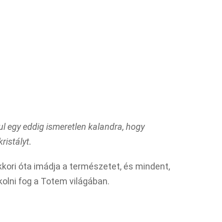
l egy eddig ismeretlen kalandra, hogy
ristályt.
kkori óta imádja a természetet, és mindent,
kolni fog a Totem világában.