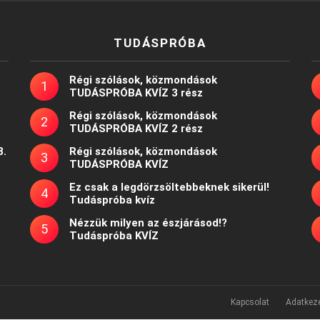
TUDÁSPRÓBA
Régi szólások, közmondások
TUDÁSPRÓBA KVÍZ 3 rész
Régi szólások, közmondások
TUDÁSPRÓBA KVÍZ 2 rész
8.
Régi szólások, közmondások
TUDÁSPRÓBA KVÍZ
Ez csak a legdörzsöltebbeknek sikerül!
Tudáspróba kvíz
Nézzük milyen az észjárásod!?
Tudáspróba KVÍZ
Kapcsolat
Adatkeze