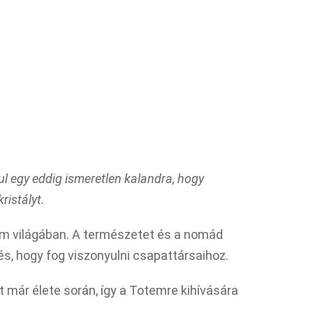
l egy eddig ismeretlen kalandra, hogy
ristályt.
em világában. A természetet és a nomád
s, hogy fog viszonyulni csapattársaihoz.
 már élete során, így a Totemre kihívására