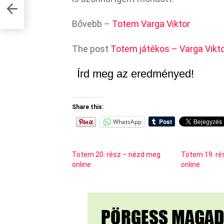
Bővebb –
Totem Varga Viktor
The post
Totem játékos – Varga Vikt
Írd meg az eredményed!
Share this:
WhatsApp
Totem 20. rész – nézd meg
Totem 19. ré
online
online