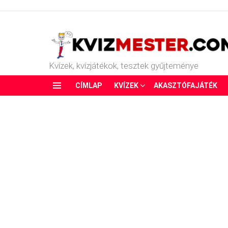
Kvízek, kvízjátékok, tesztek gyűjteménye
CÍMLAP
KVÍZEK
AKASZTÓFAJÁTÉK
Menu