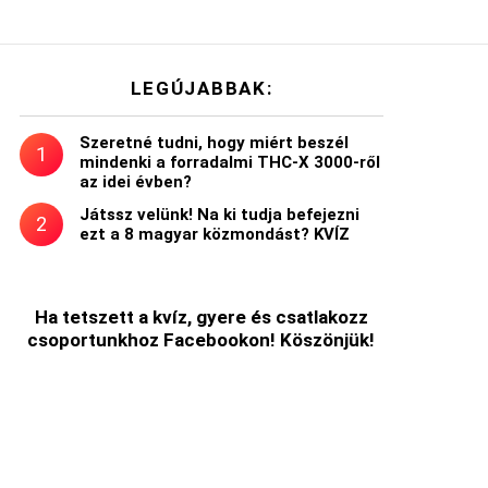
LEGÚJABBAK:
Szeretné tudni, hogy miért beszél
mindenki a forradalmi THC-X 3000-ről
az idei évben?
Játssz velünk! Na ki tudja befejezni
ezt a 8 magyar közmondást? KVÍZ
Ha tetszett a kvíz, gyere és csatlakozz
csoportunkhoz Facebookon! Köszönjük!