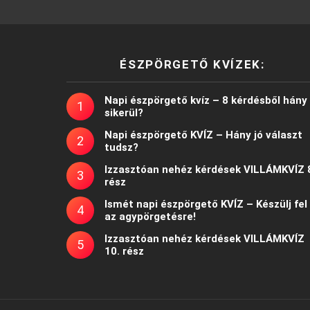
ÉSZPÖRGETŐ KVÍZEK:
Napi észpörgető kvíz – 8 kérdésből hány
sikerül?
Napi észpörgető KVÍZ – Hány jó választ
tudsz?
Izzasztóan nehéz kérdések VILLÁMKVÍZ 
rész
Ismét napi észpörgető KVÍZ – Készülj fel
az agypörgetésre!
Izzasztóan nehéz kérdések VILLÁMKVÍZ
10. rész