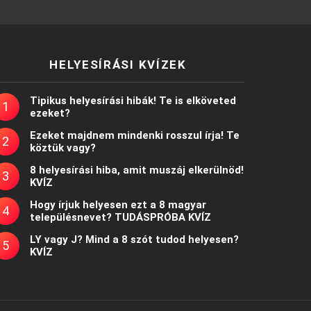
HELYESÍRÁSI KVÍZEK
Tipikus helyesírási hibák! Te is elköveted
ezeket?
Ezeket majdnem mindenki rosszul írja! Te
köztük vagy?
8 helyesírási hiba, amit muszáj elkerülnöd!
KVÍZ
Hogy írjuk helyesen ezt a 8 magyar
településnevet? TUDÁSPRÓBA KVÍZ
LY vagy J? Mind a 8 szót tudod helyesen?
KVÍZ