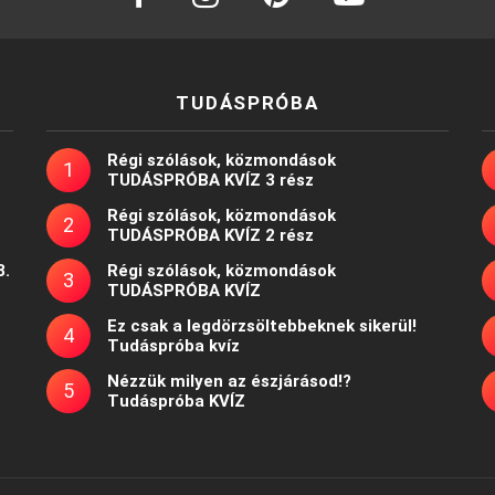
TUDÁSPRÓBA
Régi szólások, közmondások
TUDÁSPRÓBA KVÍZ 3 rész
Régi szólások, közmondások
TUDÁSPRÓBA KVÍZ 2 rész
8.
Régi szólások, közmondások
TUDÁSPRÓBA KVÍZ
Ez csak a legdörzsöltebbeknek sikerül!
Tudáspróba kvíz
Nézzük milyen az észjárásod!?
Tudáspróba KVÍZ