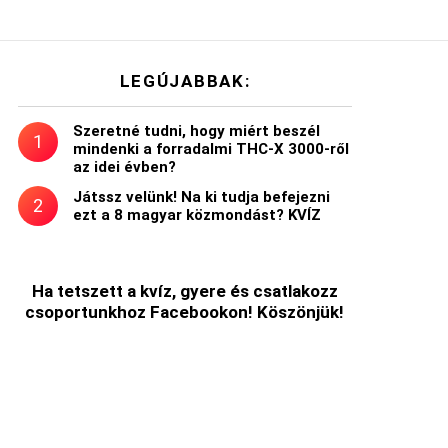
LEGÚJABBAK:
Szeretné tudni, hogy miért beszél
mindenki a forradalmi THC-X 3000-ről
az idei évben?
Játssz velünk! Na ki tudja befejezni
ezt a 8 magyar közmondást? KVÍZ
Ha tetszett a kvíz, gyere és csatlakozz
csoportunkhoz Facebookon! Köszönjük!