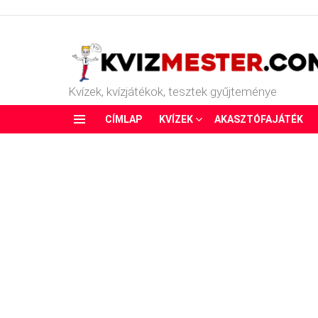
Kvízek, kvízjátékok, tesztek gyűjteménye
CÍMLAP
KVÍZEK
AKASZTÓFAJÁTÉK
Menu