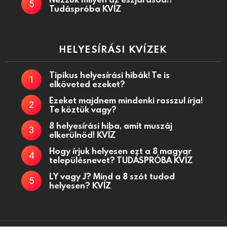
Tudáspróba KVÍZ
HELYESÍRÁSI KVÍZEK
Tipikus helyesírási hibák! Te is
elköveted ezeket?
Ezeket majdnem mindenki rosszul írja!
Te köztük vagy?
8 helyesírási hiba, amit muszáj
elkerülnöd! KVÍZ
Hogy írjuk helyesen ezt a 8 magyar
településnevet? TUDÁSPRÓBA KVÍZ
LY vagy J? Mind a 8 szót tudod
helyesen? KVÍZ