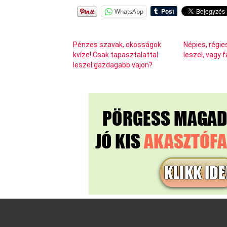
WhatsApp
Pénzes szavak, okosságok
Népies, régie
kvíze! Csak tapasztalattal
leszel, vagy f
leszel gazdagabb vajon?