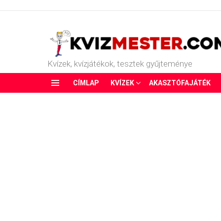
Kvízek, kvízjátékok, tesztek gyűjteménye
CÍMLAP
KVÍZEK
AKASZTÓFAJÁTÉK
Menu