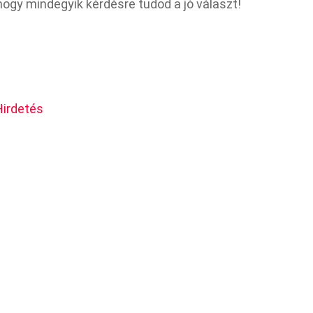
ogy mindegyik kérdésre tudod a jó választ!
Hirdetés