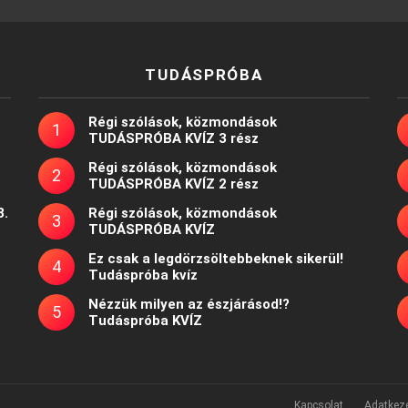
TUDÁSPRÓBA
Régi szólások, közmondások
TUDÁSPRÓBA KVÍZ 3 rész
Régi szólások, közmondások
TUDÁSPRÓBA KVÍZ 2 rész
8.
Régi szólások, közmondások
TUDÁSPRÓBA KVÍZ
Ez csak a legdörzsöltebbeknek sikerül!
Tudáspróba kvíz
Nézzük milyen az észjárásod!?
Tudáspróba KVÍZ
Kapcsolat
Adatkeze