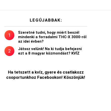
LEGÚJABBAK:
Szeretné tudni, hogy miért beszél
mindenki a forradalmi THC-X 3000-ről
az idei évben?
Játssz velünk! Na ki tudja befejezni
ezt a 8 magyar közmondást? KVÍZ
Ha tetszett a kvíz, gyere és csatlakozz
csoportunkhoz Facebookon! Köszönjük!