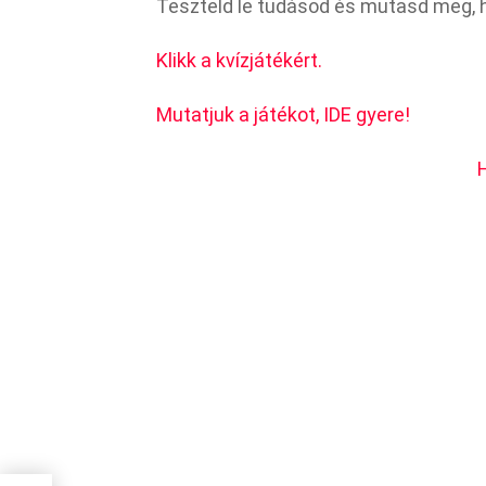
Teszteld le tudásod és mutasd meg, h
Klikk a kvízjátékért.
Mutatjuk a játékot, IDE gyere!