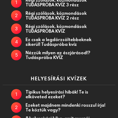
TUDÁSPRÓBA KVÍZ 3 rész
Régi szólások, közmondások
TUDÁSPRÓBA KVÍZ 2 rész
Régi szólások, közmondások
TUDÁSPRÓBA KVÍZ
Ez csak a legdörzsöltebbeknek
sikerül! Tudáspróba kvíz
Nézzük milyen az észjárásod!?
Tudáspróba KVÍZ
HELYESÍRÁSI KVÍZEK
Tipikus helyesírási hibák! Te is
elköveted ezeket?
Ezeket majdnem mindenki rosszul írja!
Te köztük vagy?