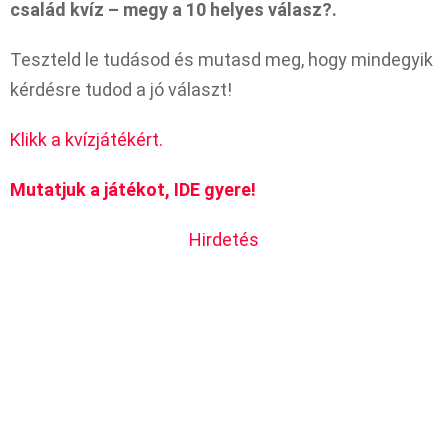
család kvíz – megy a 10 helyes válasz?.
Teszteld le tudásod és mutasd meg, hogy mindegyik
kérdésre tudod a jó választ!
Klikk a kvízjátékért.
Mutatjuk a játékot, IDE gyere!
Hirdetés