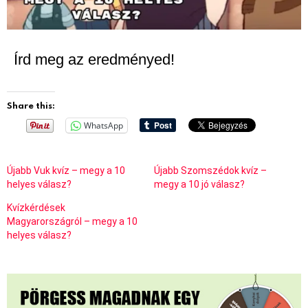
Írd meg az eredményed!
Share this:
WhatsApp
Újabb Vuk kvíz – megy a 10
Újabb Szomszédok kvíz –
helyes válasz?
megy a 10 jó válasz?
Kvízkérdések
Magyarországról – megy a 10
helyes válasz?