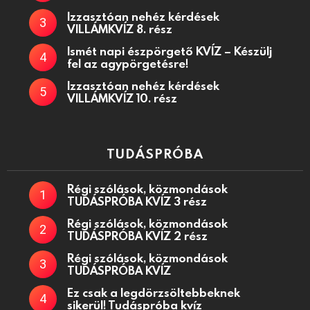
Izzasztóan nehéz kérdések
VILLÁMKVÍZ 8. rész
Ismét napi észpörgető KVÍZ – Készülj
fel az agypörgetésre!
Izzasztóan nehéz kérdések
VILLÁMKVÍZ 10. rész
TUDÁSPRÓBA
Régi szólások, közmondások
TUDÁSPRÓBA KVÍZ 3 rész
Régi szólások, közmondások
TUDÁSPRÓBA KVÍZ 2 rész
Régi szólások, közmondások
TUDÁSPRÓBA KVÍZ
Ez csak a legdörzsöltebbeknek
sikerül! Tudáspróba kvíz