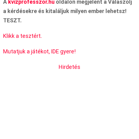
A
kvizprofesszor.hu
oldalon megjelent a Válaszolj
a kérdésekre és kitaláljuk milyen ember lehetsz!
TESZT.
Klikk a tesztért.
Mutatjuk a játékot, IDE gyere!
Hirdetés