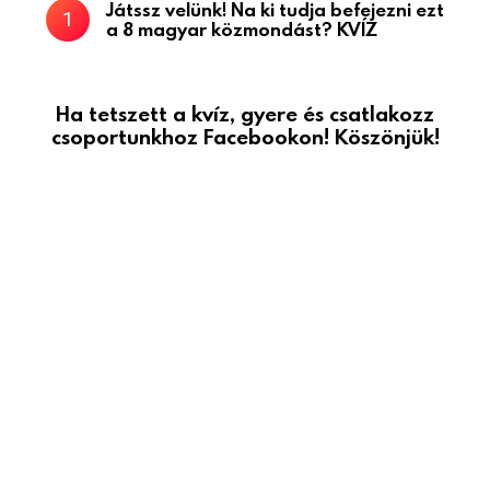
Játssz velünk! Na ki tudja befejezni ezt
a 8 magyar közmondást? KVÍZ
Ha tetszett a kvíz, gyere és csatlakozz
csoportunkhoz Facebookon! Köszönjük!