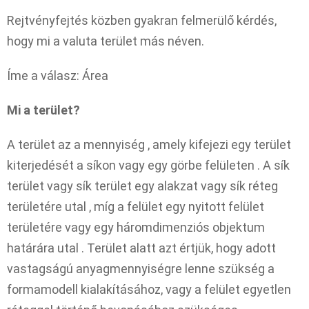
Rejtvényfejtés közben gyakran felmerülő kérdés,
hogy mi a valuta terület más néven.
Íme a válasz: Área
Mi a terület?
A terület az a mennyiség , amely kifejezi egy terület
kiterjedését a síkon vagy egy görbe felületen . A sík
terület vagy sík terület egy alakzat vagy sík réteg
területére utal , míg a felület egy nyitott felület
területére vagy egy háromdimenziós objektum
határára utal . Terület alatt azt értjük, hogy adott
vastagságú anyagmennyiségre lenne szükség a
formamodell kialakításához, vagy a felület egyetlen