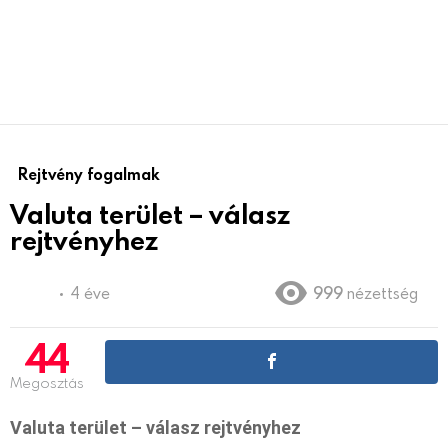
Rejtvény fogalmak
Valuta terület – válasz
rejtvényhez
4 éve
999
nézettség
44
Megosztás
Valuta terület – válasz rejtvényhez