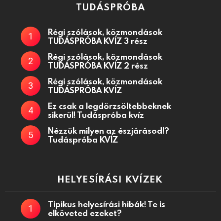
TUDÁSPRÓBA
Régi szólások, közmondások
TUDÁSPRÓBA KVÍZ 3 rész
Régi szólások, közmondások
TUDÁSPRÓBA KVÍZ 2 rész
Régi szólások, közmondások
TUDÁSPRÓBA KVÍZ
Ez csak a legdörzsöltebbeknek
sikerül! Tudáspróba kvíz
Nézzük milyen az észjárásod!?
Tudáspróba KVÍZ
HELYESÍRÁSI KVÍZEK
Tipikus helyesírási hibák! Te is
elköveted ezeket?