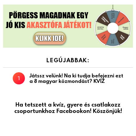
LEGÚJABBAK:
Játssz velünk! Na ki tudja befejezni ezt
a 8 magyar közmondást? KVÍZ
Ha tetszett a kvíz, gyere és csatlakozz
csoportunkhoz Facebookon! Köszönjük!