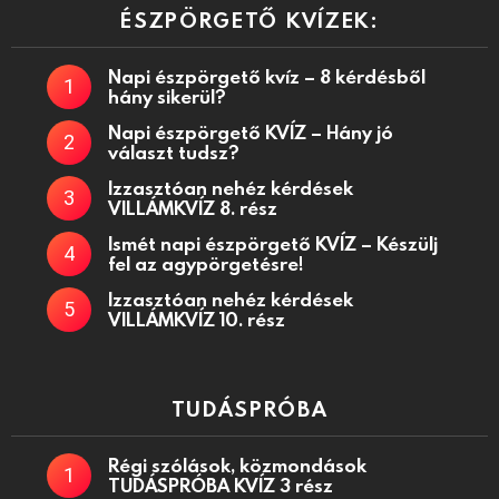
ÉSZPÖRGETŐ KVÍZEK:
Napi észpörgető kvíz – 8 kérdésből
hány sikerül?
Napi észpörgető KVÍZ – Hány jó
választ tudsz?
Izzasztóan nehéz kérdések
VILLÁMKVÍZ 8. rész
Ismét napi észpörgető KVÍZ – Készülj
fel az agypörgetésre!
Izzasztóan nehéz kérdések
VILLÁMKVÍZ 10. rész
TUDÁSPRÓBA
Régi szólások, közmondások
TUDÁSPRÓBA KVÍZ 3 rész