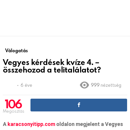
Válogatás
Vegyes kérdések kvíze 4. –
összehozod a telitalálatot?
6 éve
999
nézettség
106
Megosztás
A
karacsonyitipp.com
oldalon megjelent a Vegyes