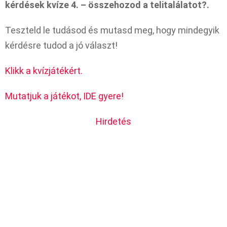
kérdések kvíze 4. – összehozod a telitalálatot?.
Teszteld le tudásod és mutasd meg, hogy mindegyik
kérdésre tudod a jó választ!
Klikk a kvízjátékért.
Mutatjuk a játékot, IDE gyere!
Hirdetés