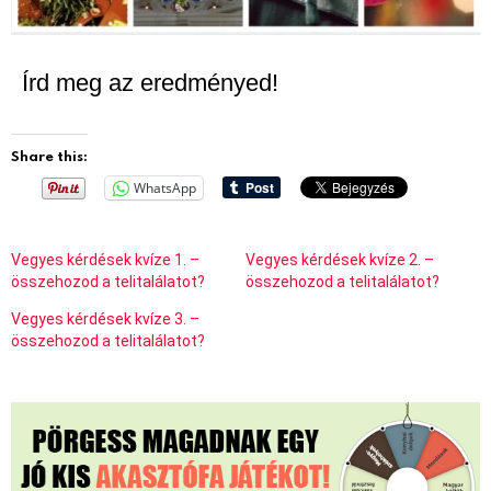
Írd meg az eredményed!
Share this:
WhatsApp
Vegyes kérdések kvíze 1. –
Vegyes kérdések kvíze 2. –
összehozod a telitalálatot?
összehozod a telitalálatot?
Vegyes kérdések kvíze 3. –
összehozod a telitalálatot?