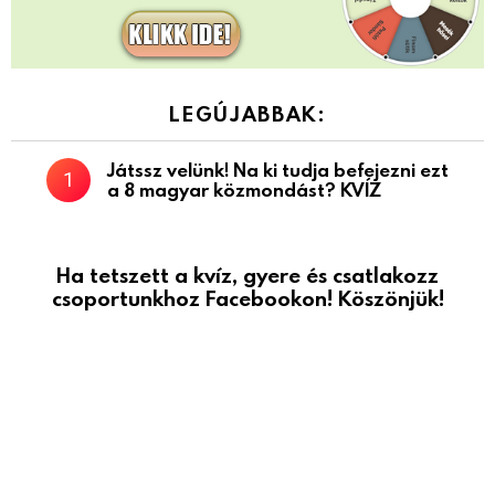
LEGÚJABBAK:
Játssz velünk! Na ki tudja befejezni ezt
a 8 magyar közmondást? KVÍZ
Ha tetszett a kvíz, gyere és csatlakozz
csoportunkhoz Facebookon! Köszönjük!