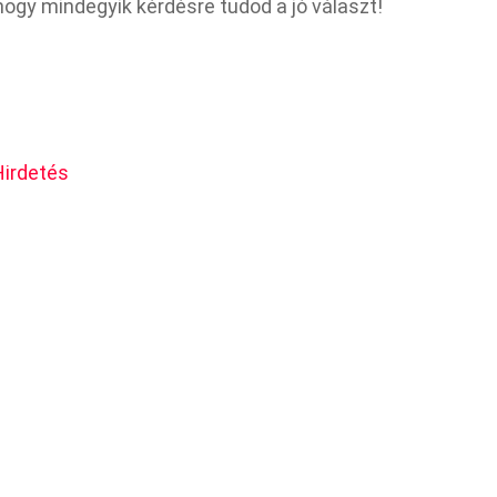
ogy mindegyik kérdésre tudod a jó választ!
Hirdetés