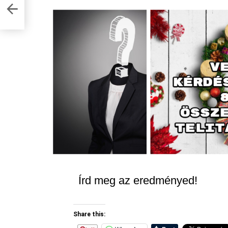
 49.
Írd meg az eredményed!
Share this: