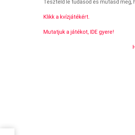
Teszteld le tudásod és mutasd meg, h
Klikk a kvízjátékért.
Mutatjuk a játékot, IDE gyere!