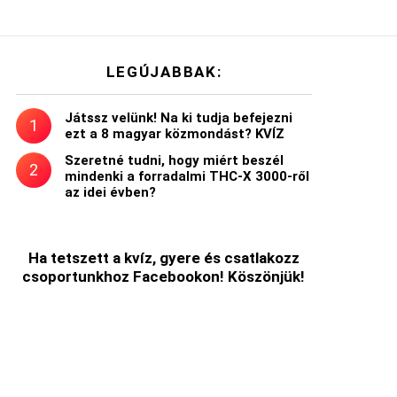
LEGÚJABBAK:
Játssz velünk! Na ki tudja befejezni
ezt a 8 magyar közmondást? KVÍZ
Szeretné tudni, hogy miért beszél
mindenki a forradalmi THC-X 3000-ről
az idei évben?
Ha tetszett a kvíz, gyere és csatlakozz
csoportunkhoz Facebookon! Köszönjük!