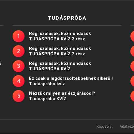
TUDÁSPRÓBA
Régi szólások, közmondások
TUDÁSPRÓBA KVÍZ 3 rész
Régi szólások, közmondások
TUDÁSPRÓBA KVÍZ 2 rész
8.
Régi szólások, közmondások
TUDÁSPRÓBA KVÍZ
Ez csak a legdörzsöltebbeknek sikerül!
Tudáspróba kvíz
Nézzük milyen az észjárásod!?
Tudáspróba KVÍZ
Kapcsolat
Adatkeze