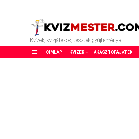
Kvízek, kvízjátékok, tesztek gyűjteménye
CÍMLAP
KVÍZEK
AKASZTÓFAJÁTÉK
Menu