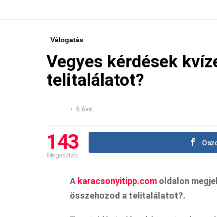
Válogatás
Vegyes kérdések kvíz
telitalálatot?
6 éve
143
Oszd
Megosztás
A
karacsonyitipp.com
oldalon megjel
összehozod a telitalálatot?.