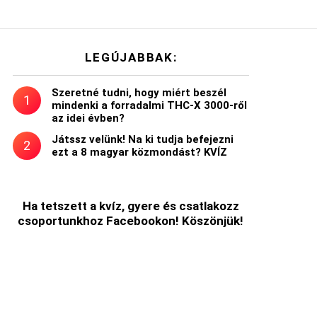
LEGÚJABBAK:
Szeretné tudni, hogy miért beszél
mindenki a forradalmi THC-X 3000-ről
az idei évben?
Játssz velünk! Na ki tudja befejezni
ezt a 8 magyar közmondást? KVÍZ
Ha tetszett a kvíz, gyere és csatlakozz
csoportunkhoz Facebookon! Köszönjük!