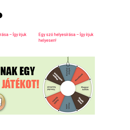
írása – Így írjuk
Egy szó helyesírása – Így írjuk
helyesen!