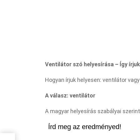
Ventilátor szó helyesírása – Így írju
Hogyan írjuk helyesen: ventilátor vagy 
A válasz: ventilátor
A magyar helyesírás szabályai szerint 
Írd meg az eredményed!