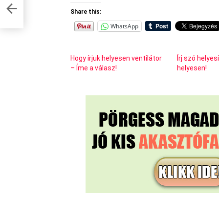
Share this:
WhatsApp
Hogy írjuk helyesen ventilátor
Írj szó helyes
– Íme a válasz!
helyesen!