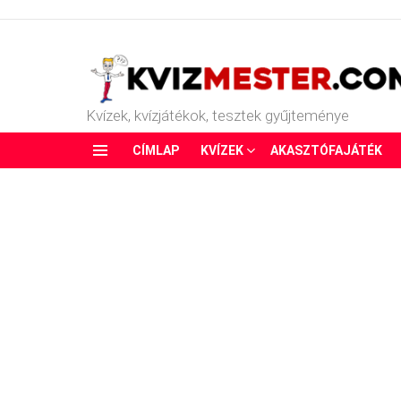
Kvízek, kvízjátékok, tesztek gyűjteménye
CÍMLAP
KVÍZEK
AKASZTÓFAJÁTÉK
Menu