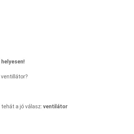
k helyesen!
ventillátor?
tehát a jó válasz:
ventilátor