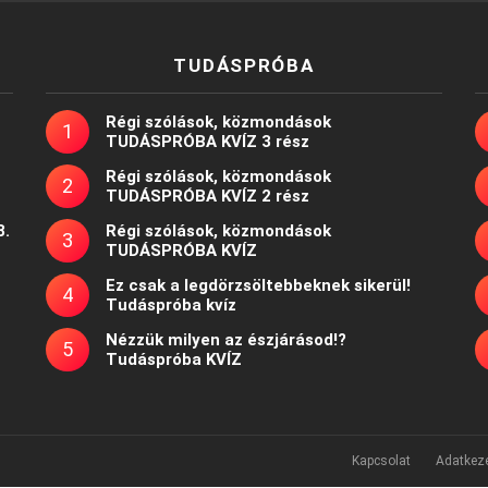
TUDÁSPRÓBA
Régi szólások, közmondások
TUDÁSPRÓBA KVÍZ 3 rész
Régi szólások, közmondások
TUDÁSPRÓBA KVÍZ 2 rész
8.
Régi szólások, közmondások
TUDÁSPRÓBA KVÍZ
Ez csak a legdörzsöltebbeknek sikerül!
Tudáspróba kvíz
Nézzük milyen az észjárásod!?
Tudáspróba KVÍZ
Kapcsolat
Adatkeze